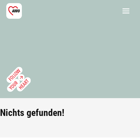
Nichts gefunden!