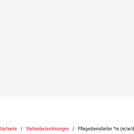
Startseite
/
Stellenbezeichnungen
/
Pflegedienstleiter *in (m/w/d