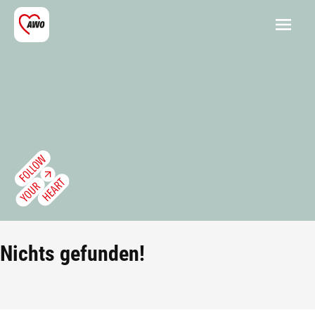
Nichts gefunden!