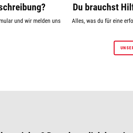
sschreibung?
Du brauchst Hil
rmular und wir melden uns
Alles, was du für eine er
UNSE