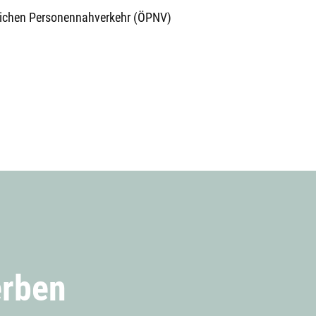
lichen Personennahverkehr (ÖPNV)
erben