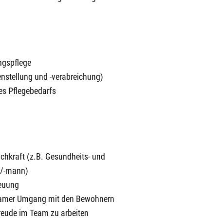
ngspflege
nstellung und -verabreichung)
es Pflegebedarfs
chkraft (z.B. Gesundheits- und
au/-mann)
reuung
samer Umgang mit den Bewohnern
Freude im Team zu arbeiten