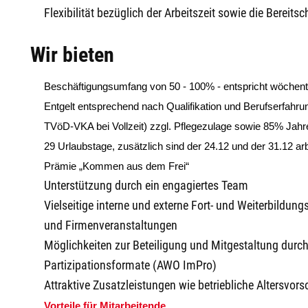
Flexibilität bezüglich der Arbeitszeit sowie die Berei
Wir bieten
Beschäftigungsumfang von 50 - 100% - entspricht wöchentl
Entgelt entsprechend nach Qualifikation und Berufserfahru
TVöD-VKA bei Vollzeit) zzgl. Pflegezulage sowie 85% Jah
29 Urlaubstage, zusätzlich sind der 24.12 und der 31.12 arb
Prämie
„Kommen aus dem Frei“
Unterstützung durch ein engagiertes Team
Vielseitige interne und externe Fort- und Weiterbildu
und Firmenveranstaltungen
Möglichkeiten zur Beteiligung und Mitgestaltung durch
Partizipationsformate (AWO ImPro)
Attraktive Zusatzleistungen wie betriebliche Altersvo
Vorteile für Mitarbeitende