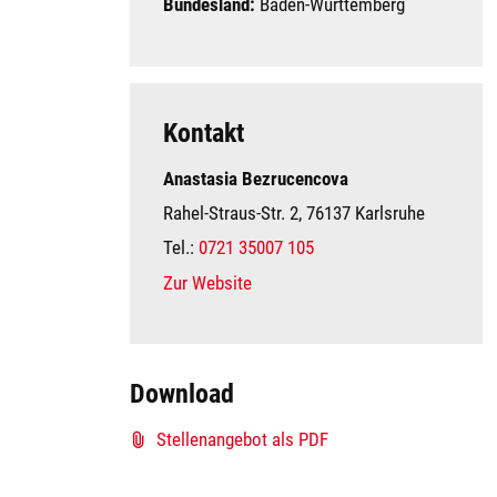
Bundesland:
Baden-Württemberg
Kontakt
Anastasia Bezrucencova
Rahel-Straus-Str. 2, 76137 Karlsruhe
Tel.:
0721 35007 105
Zur Website
Download
Stellenangebot als PDF