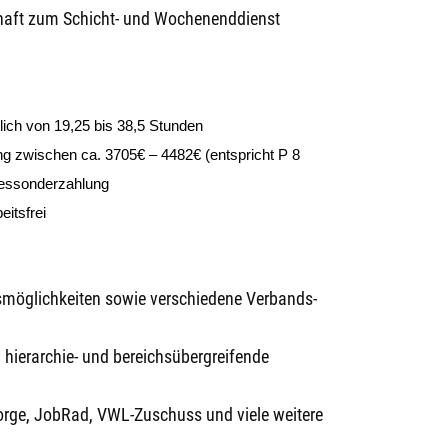
tschaft zum Schicht- und Wochenenddienst
ich von 19,25 bis 38,5 Stunden
ng zwischen ca. 3705€ – 4482€ (entspricht P 8
ressonderzahlung
eitsfrei
ngsmöglichkeiten sowie verschiedene Verbands-
 hierarchie- und bereichsübergreifende
rsorge, JobRad, VWL-Zuschuss und viele weitere