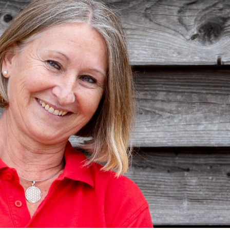
Menüs