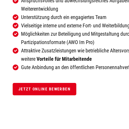
Anspruchsvolles und abwechslungsreiches Aufgaben
Weiterentwicklung
Unterstützung durch ein engagiertes Team
Vielseitige interne und externe Fort- und Weiterbildu
Möglichkeiten zur Beteiligung und Mitgestaltung durc
Partizipationsformate (AWO Im Pro)
Attraktive Zusatzleistungen wie betriebliche Altersv
weitere
Vorteile für Mitarbeitende
Gute Anbindung an den öffentlichen Personennahver
JETZT ONLINE BEWERBEN