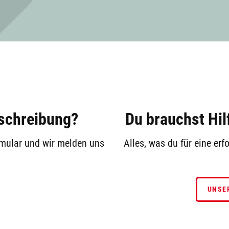
sschreibung?
Du brauchst Hil
rmular und wir melden uns
Alles, was du für eine er
UNSE