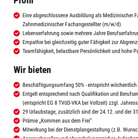
Profil
Eine abgeschlossene Ausbildung als
Medizinischer F
Zahnmedizinischer Fachangestellter
(m/w/d)
Lebenserfahrung sowie mehrere Jahre Berufserfahru
Empathie bei gleichzeitig guter Fähigkeit zur Abgren
Teamfähigkeit, belastbare Persönlichkeit und hohe Pa
Wir bieten
Beschäftigungsumfang 50% - entspricht wöchentlich 
Entgelt entsprechend nach Qualifikation und Berufse
(entspricht EG 8 TVöD-VKA bei Vollzeit) zzgl. Jahre
29 Urlaubstage, zusätzlich sind der 24.12. und der 31.
Prämie
„Kommen aus dem Frei“
Mitwirkung bei der Dienstplangestaltung (z.B. Wunsc