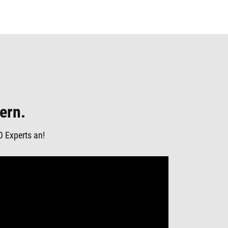
ern.
O Experts an!