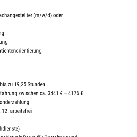
achangestellter (m/w/d) oder
ng
zung
tientenorientierung
bis zu 19,25 Stunden
rfahrung zwischen ca. 3441 € – 4176 €
ssonderzahlung
12. arbeitsfrei
hdienste)