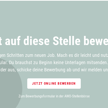
t auf diese Stelle bew
gen Schritten zum neuen Job. Mach es dir leicht und nut
ar. Du brauchst zu Beginn keine Unterlagen mitsenden. 
elder aus, schicke deine Bewerbung ab und wir melden uns
JETZT ONLINE BEWERBEN
Zum Bewerbungsformular in der AWO-Stellenbörse