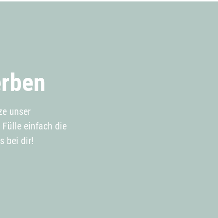
erben
ze unser
Fülle einfach die
 bei dir!