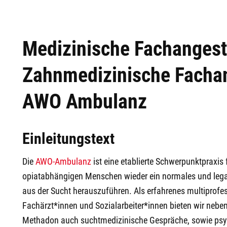
Medizinische Fachangeste
Zahnmedizinische Fachan
AWO Ambulanz
Einleitungstext
Die
AWO-Ambulanz
ist
eine etablierte Schwerpunktpraxis f
opiatabhängigen Menschen wieder ein normales und legal
aus der Sucht herauszuführen. Als erfahrenes multiprofe
Fachärzt*innen und Sozialarbeiter*innen bieten wir nebe
Methadon auch suchtmedizinische Gespräche, sowie psyc