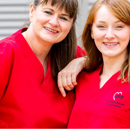
Menüs