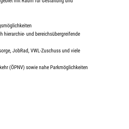
gebiet mit Raum für Gestaltung und
ngsmöglichkeiten
h hierarchie- und bereichsübergreifende
orsorge, JobRad, VWL-Zuschuss und viele
kehr (ÖPNV) sowie nahe Parkmöglichkeiten