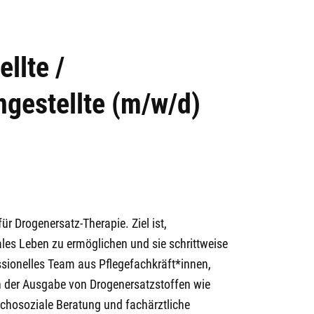
llte /
gestellte (m/w/d)
ür Drogenersatz-Therapie. Ziel ist,
es Leben zu ermöglichen und sie schrittweise
ssionelles Team aus Pflegefachkräft*innen,
n der Ausgabe von Drogenersatzstoffen wie
hosoziale Beratung und fachärztliche