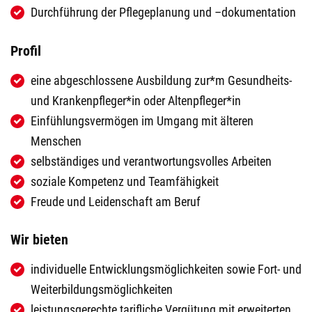
Durchführung der Pflegeplanung und –dokumentation
Profil
eine abgeschlossene Ausbildung zur*m Gesundheits-
und Krankenpfleger*in oder Altenpfleger*in
Einfühlungsvermögen im Umgang mit älteren
Menschen
selbständiges und verantwortungsvolles Arbeiten
soziale Kompetenz und Teamfähigkeit
Freude und Leidenschaft am Beruf
Wir bieten
individuelle Entwicklungsmöglichkeiten sowie Fort- und
Weiterbildungsmöglichkeiten
leistungsgerechte tarifliche Vergütung mit erweiterten