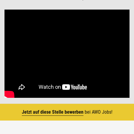
Jetzt auf diese Stelle bewerben
bei AWO Jobs!
Top