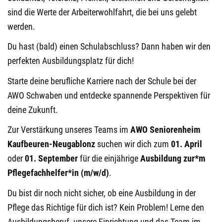
sind die Werte der Arbeiterwohlfahrt, die bei uns gelebt
werden.
Du hast (bald) einen Schulabschluss? Dann haben wir den
perfekten Ausbildungsplatz für dich!
Starte deine berufliche Karriere nach der Schule bei der
AWO Schwaben und entdecke spannende Perspektiven für
deine Zukunft.
Zur Verstärkung unseres Teams im
AWO Seniorenheim
Kaufbeuren-Neugablonz
suchen wir dich zum
01. April
oder
01. September
für die einjährige
Ausbildung
zur*m
Pflegefachhelfer*in (m/w/d)
.
Du bist dir noch nicht sicher, ob eine Ausbildung in der
Pflege das Richtige für dich ist? Kein Problem! Lerne den
Ausbildungsberuf, unsere Einrichtung und das Team im