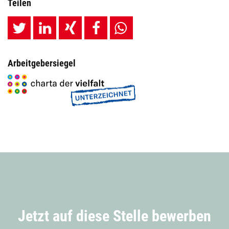
Teilen
Arbeitgebersiegel
Jetzt auf diese Stelle bewerben