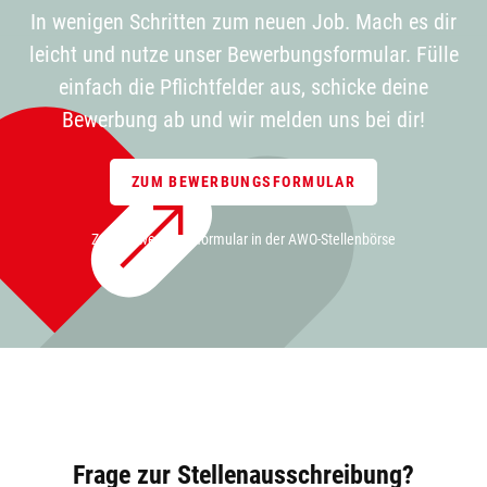
In wenigen Schritten zum neuen Job. Mach es dir
leicht und nutze unser Bewerbungsformular. Fülle
einfach die Pflichtfelder aus, schicke deine
Bewerbung ab und wir melden uns bei dir!
ZUM BEWERBUNGSFORMULAR
Zum Bewerbungsformular in der AWO-Stellenbörse
Frage zur Stellenausschreibung?