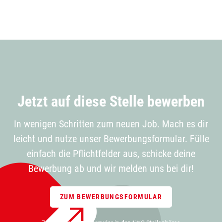
Jetzt auf diese Stelle bewerben
In wenigen Schritten zum neuen Job. Mach es dir
leicht und nutze unser Bewerbungsformular. Fülle
einfach die Pflichtfelder aus, schicke deine
Bewerbung ab und wir melden uns bei dir!
ZUM BEWERBUNGSFORMULAR