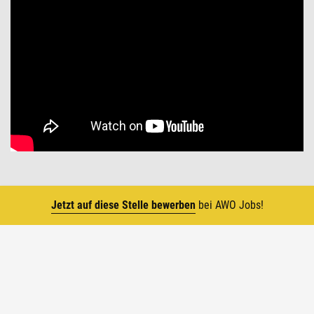
Jetzt auf diese Stelle bewerben
bei AWO Jobs!
Top
Die AWO in Zahlen
1919 wurde die Arbeiterwohlfahrt von