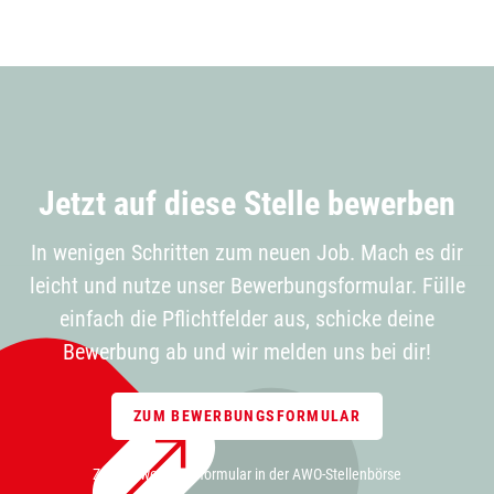
Jetzt auf diese Stelle bewerben
In wenigen Schritten zum neuen Job. Mach es dir
leicht und nutze unser Bewerbungsformular. Fülle
einfach die Pflichtfelder aus, schicke deine
Bewerbung ab und wir melden uns bei dir!
ZUM BEWERBUNGSFORMULAR
Zum Bewerbungsformular in der AWO-Stellenbörse