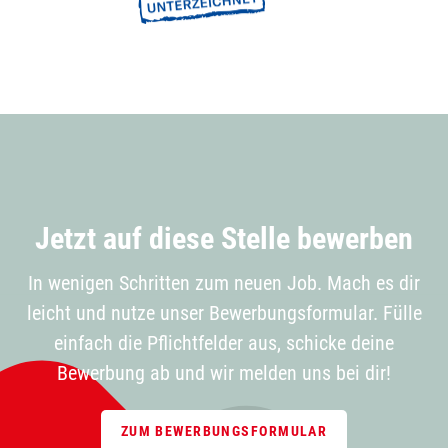
Jetzt auf diese Stelle bewerben
In wenigen Schritten zum neuen Job. Mach es dir
leicht und nutze unser Bewerbungsformular. Fülle
einfach die Pflichtfelder aus, schicke deine
Bewerbung ab und wir melden uns bei dir!
ZUM BEWERBUNGSFORMULAR