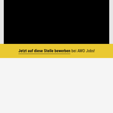
Jetzt auf diese Stelle bewerben
bei AWO Jobs!
Top
Die AWO in Zahlen