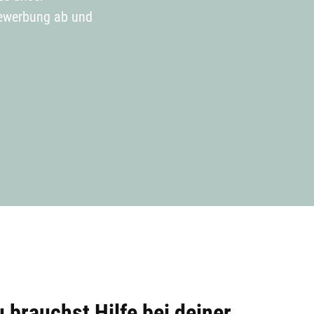
 Bewerbung ab und
 brauchst Hilfe bei deiner