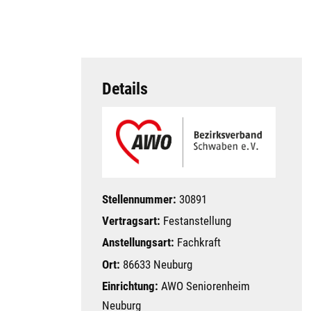
Details
Stellennummer:
30891
Vertragsart:
Festanstellung
Anstellungsart:
Fachkraft
Ort:
86633 Neuburg
Einrichtung:
AWO Seniorenheim
Neuburg