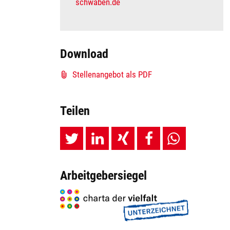
schwaben.de
Download
Stellenangebot als PDF
Teilen
Arbeitgebersiegel