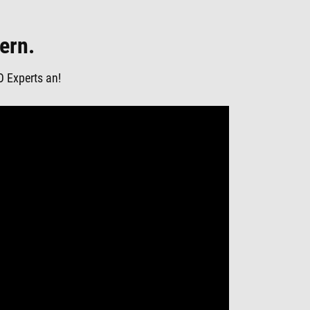
ern.
O Experts an!