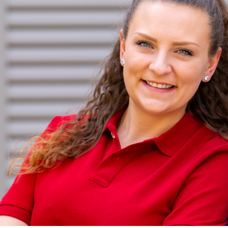
Menüs