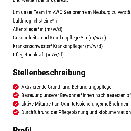
und werden bei uns gelebt.
Um unser Team im AWO Seniorenheim Neuburg zu verstärken
baldmöglichst eine*n
Altenpfleger*in (m/w/d)
Gesundheits- und Krankenpfleger*in (m/w/d)
Krankenschwester*Krankenpfleger (m/w/d)
Pflegefachkraft (m/w/d)
Stellenbeschreibung
Aktivierende Grund- und Behandlungspflege
Betreuung unserer Bewohner*innen nach neuesten pf
aktive Mitarbeit an Qualitätssicherungsmaßnahmen
Durchführung der Pflegeplanung und -dokumentation
Profil