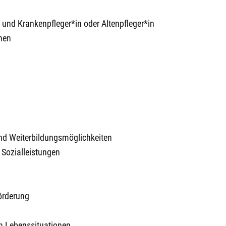
und Krankenpfleger*in oder Altenpfleger*in
hen
und Weiterbildungsmöglichkeiten
n Sozialleistungen
örderung
n Lebenssituationen