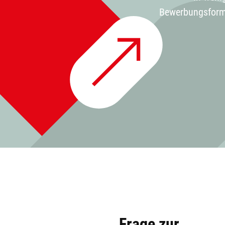
Bewerbungsformul
Frage zur