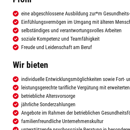
eine abgeschlossene Ausbildung zur*m Gesundheits- 
Einfühlungsvermögen im Umgang mit älteren Mensc
selbständiges und verantwortungsvolles Arbeiten
soziale Kompetenz und Teamfähigkeit
Freude und Leidenschaft am Beruf
Wir bieten
individuelle Entwicklungsmöglichkeiten sowie Fort- 
leistungsgerechte tarifliche Vergütung mit erweiterte
betriebliche Altersvorsorge
jährliche Sonderzahlungen
Angebote im Rahmen der betrieblichen Gesundheitsf
familienfreundliche Unternehmenskultur
unterstützende psychosoziale Beratung in besondere