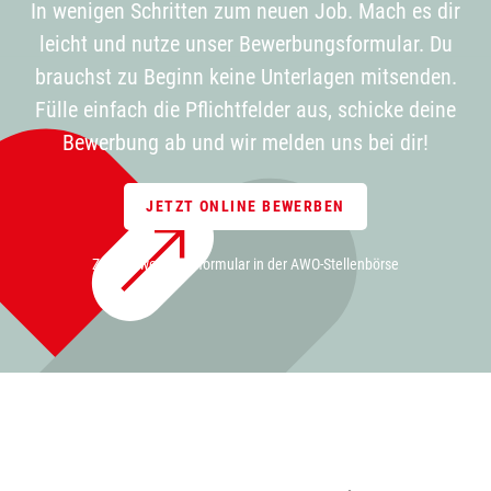
In wenigen Schritten zum neuen Job. Mach es dir
leicht und nutze unser Bewerbungsformular. Du
brauchst zu Beginn keine Unterlagen mitsenden.
Fülle einfach die Pflichtfelder aus, schicke deine
Bewerbung ab und wir melden uns bei dir!
JETZT ONLINE BEWERBEN
Zum Bewerbungsformular in der AWO-Stellenbörse