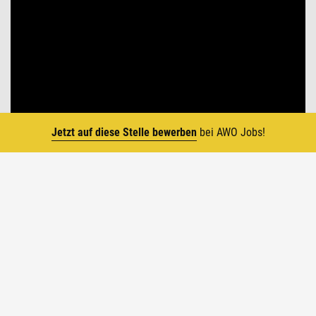
Jetzt auf diese Stelle bewerben
bei AWO Jobs!
Top
Die AWO in Zahlen