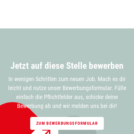
Jetzt auf diese Stelle bewerben
In wenigen Schritten zum neuen Job. Mach es dir
leicht und nutze unser Bewerbungsformular. Fülle
einfach die Pflichtfelder aus, schicke deine
Bewerbung ab und wir melden uns bei dir!
ZUM BEWERBUNGSFORMULAR