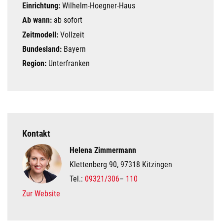
Einrichtung:
Wilhelm-Hoegner-Haus
Ab wann:
ab sofort
Zeitmodell:
Vollzeit
Bundesland:
Bayern
Region:
Unterfranken
Kontakt
Helena Zimmermann
Klettenberg 90, 97318 Kitzingen
Tel.:
09321/306
–
110
Zur Website