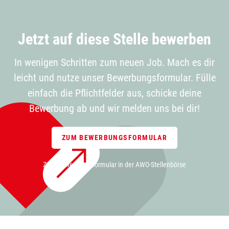
Jetzt auf diese Stelle bewerben
In wenigen Schritten zum neuen Job. Mach es dir
leicht und nutze unser Bewerbungsformular. Fülle
einfach die Pflichtfelder aus, schicke deine
Bewerbung ab und wir melden uns bei dir!
ZUM BEWERBUNGSFORMULAR
Zum Bewerbungsformular in der AWO-Stellenbörse