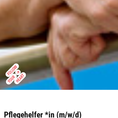
Pflegehelfer *in (m/w/d)