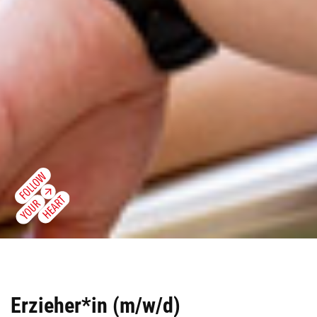
Erzieher*in (m/w/d)