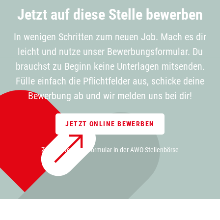
Jetzt auf diese Stelle bewerben
In wenigen Schritten zum neuen Job. Mach es dir
leicht und nutze unser Bewerbungsformular. Du
brauchst zu Beginn keine Unterlagen mitsenden.
Fülle einfach die Pflichtfelder aus, schicke deine
Bewerbung ab und wir melden uns bei dir!
JETZT ONLINE BEWERBEN
Zum Bewerbungsformular in der AWO-Stellenbörse