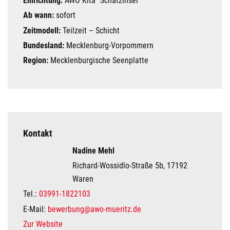
Einrichtung:
AWO Kita "Schatzinsel"
Ab wann:
sofort
Zeitmodell:
Teilzeit – Schicht
Bundesland:
Mecklenburg-Vorpommern
Region:
Mecklenburgische Seenplatte
Kontakt
Nadine Mehl
Richard-Wossidlo-Straße 5b, 17192
Waren
Tel.:
03991-1822103
E-Mail:
bewerbung@awo-mueritz.de
Zur Website