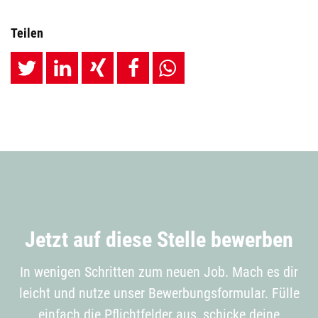
Teilen
Jetzt auf diese Stelle bewerben
In wenigen Schritten zum neuen Job. Mach es dir
leicht und nutze unser Bewerbungsformular. Fülle
einfach die Pflichtfelder aus, schicke deine