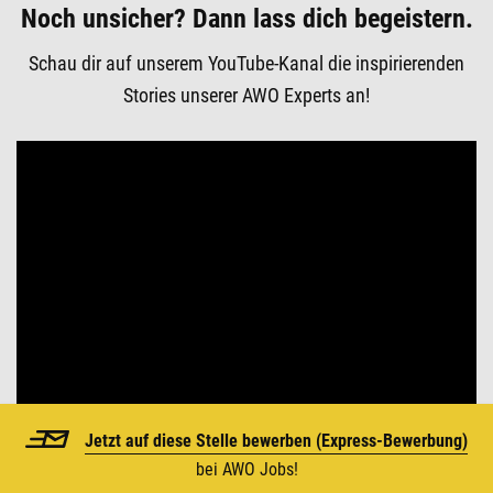
Noch unsicher? Dann lass dich begeistern.
Schau dir auf unserem YouTube-Kanal die inspirierenden
Stories unserer AWO Experts an!
Jetzt auf diese Stelle bewerben (
Express-Bewerbung)
bei AWO Jobs!