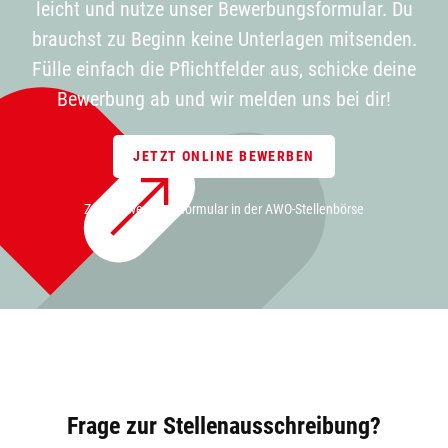
leicht und nutze unser Bewerbungsformular. Du
brauchst zu Beginn keine Unterlagen mitsenden.
Fülle einfach die Pflichtfelder aus, schicke deine
Bewerbung ab und wir melden uns bei dir!
JETZT ONLINE BEWERBEN
Zum Bewerbungsformular in der AWO-Stellenbörse
Frage zur Stellenausschreibung?