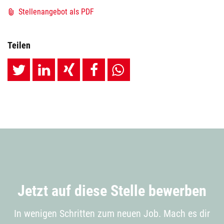
Stellenangebot als PDF
Teilen
Jetzt auf diese Stelle bewerben
In wenigen Schritten zum neuen Job. Mach es dir