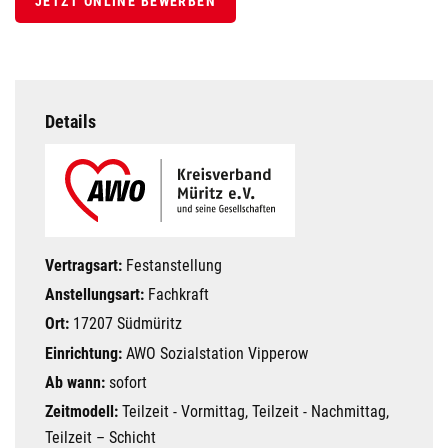
JETZT ONLINE BEWERBEN
Details
Vertragsart:
Festanstellung
Anstellungsart:
Fachkraft
Ort:
17207 Südmüritz
Einrichtung:
AWO Sozialstation Vipperow
Ab wann:
sofort
Zeitmodell:
Teilzeit - Vormittag, Teilzeit - Nachmittag,
Teilzeit – Schicht