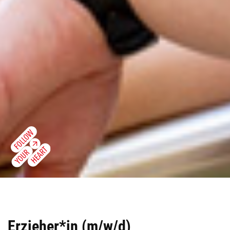
Erzieher*in (m/w/d)