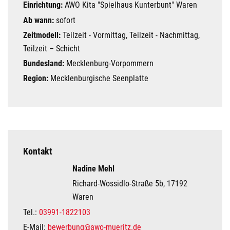
Einrichtung:
AWO Kita "Spielhaus Kunterbunt" Waren
Ab wann:
sofort
Zeitmodell:
Teilzeit - Vormittag, Teilzeit - Nachmittag,
Teilzeit – Schicht
Bundesland:
Mecklenburg-Vorpommern
Region:
Mecklenburgische Seenplatte
Kontakt
Nadine Mehl
Richard-Wossidlo-Straße 5b, 17192
Waren
Tel.:
03991-1822103
E-Mail:
bewerbung@awo-mueritz.de