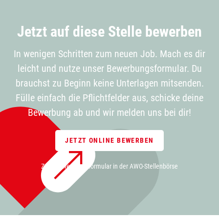
Jetzt auf diese Stelle bewerben
In wenigen Schritten zum neuen Job. Mach es dir
leicht und nutze unser Bewerbungsformular. Du
brauchst zu Beginn keine Unterlagen mitsenden.
Fülle einfach die Pflichtfelder aus, schicke deine
Bewerbung ab und wir melden uns bei dir!
JETZT ONLINE BEWERBEN
Zum Bewerbungsformular in der AWO-Stellenbörse