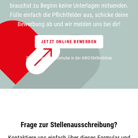
brauchst zu Beginn keine Unterlagen mitsenden.
Fülle einfach die Pflichtfelder aus, schicke deine
Bewerbung ab und wir melden uns bei dir!
JETZT ONLINE BEWERBEN
Zum Bewerbungsformular in der AWO-Stellenbörse
Frage zur Stellenausschreibung?
Kontaktiere uns einfach über dieses Formular und