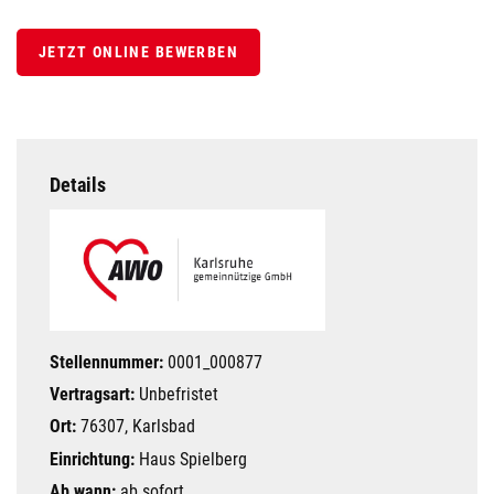
JETZT ONLINE BEWERBEN
Details
Stellennummer:
0001_000877
Vertragsart:
Unbefristet
Ort:
76307, Karlsbad
Einrichtung:
Haus Spielberg
Ab wann:
ab sofort