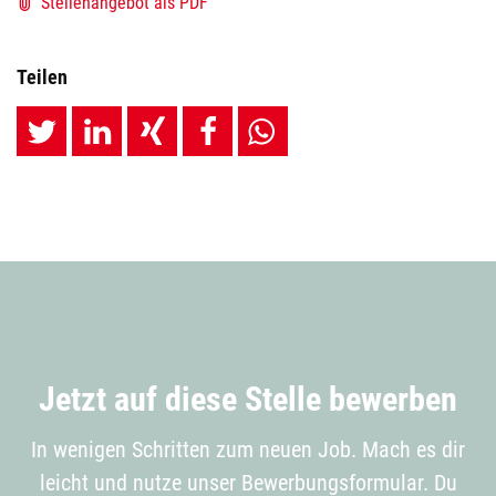
Stellenangebot als PDF
Teilen
Jetzt auf diese Stelle bewerben
In wenigen Schritten zum neuen Job. Mach es dir
leicht und nutze unser Bewerbungsformular. Du