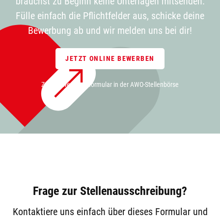
brauchst zu Beginn keine Unterlagen mitsenden.
Fülle einfach die Pflichtfelder aus, schicke deine
Bewerbung ab und wir melden uns bei dir!
JETZT ONLINE BEWERBEN
Zum Bewerbungsformular in der AWO-Stellenbörse
Frage zur Stellenausschreibung?
Kontaktiere uns einfach über dieses Formular und