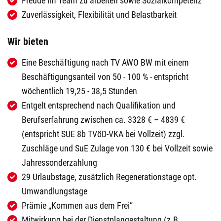
Freude im Team zu arbeiten sowie Sozialkompetenz
Zuverlässigkeit, Flexibilität und Belastbarkeit
Wir bieten
Eine Beschäftigung nach TV AWO BW mit einem
Beschäftigungsanteil von 50 - 100 % - entspricht
wöchentlich 19,25 - 38,5 Stunden
Entgelt entsprechend nach Qualifikation und
Berufserfahrung zwischen ca. 3328 € – 4839 €
(entspricht SUE 8b TVöD-VKA bei Vollzeit) zzgl.
Zuschläge und SuE Zulage von 130 € bei Vollzeit sowie
Jahressonderzahlung
29 Urlaubstage, zusätzlich Regenerationstage opt.
Umwandlungstage
Prämie
„Kommen aus dem Frei“
Mitwirkung bei der Dienstplangestaltung (z.B.