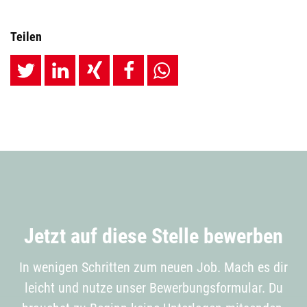
Teilen
Jetzt auf diese Stelle bewerben
In wenigen Schritten zum neuen Job. Mach es dir
leicht und nutze unser Bewerbungsformular. Du