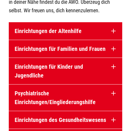
in deiner Nähe findest du die AWO. Überzeug dich
selbst. Wir freuen uns, dich kennenzulernen.
Einrichtungen der Altenhilfe
Einrichtungen für Familien und Frauen
Einrichtungen für Kinder und
Jugendliche
Psychiatrische
Einrichtungen/Eingliederungshilfe
Einrichtungen des Gesundheitswesens