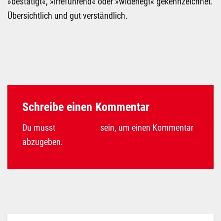
»bestätigt«, »irreführend« oder »widerlegt« gekennzeichnet.
Übersichtlich und gut verständlich.
Schreibe einen Kommentar
Du musst
angemeldet
sein, um einen Kommentar
abzugeben.