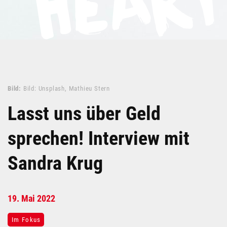
Bild:
Bild: Unsplash, Mathieu Stern
Lasst uns über Geld
sprechen! Interview mit
Sandra Krug
19.
Mai
2022
Im Fokus