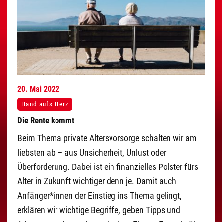
20.
Mai
2022
Hand aufs Herz
Die Rente kommt
Beim Thema private Altersvorsorge schalten wir am
liebsten ab – aus Unsicherheit, Unlust oder
Überforderung. Dabei ist ein finanzielles Polster fürs
Alter in Zukunft wichtiger denn je. Damit auch
Anfänger*innen der Einstieg ins Thema gelingt,
erklären wir wichtige Begriffe, geben Tipps und