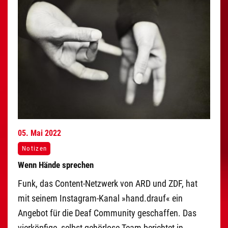
05.
Mai
2022
Notizen
Wenn Hände sprechen
Funk, das Content-Netzwerk von ARD und ZDF, hat
mit seinem Instagram-Kanal »hand.drauf« ein
Angebot für die Deaf Community geschaffen. Das
vierköpfige, selbst gehörlose Team berichtet in