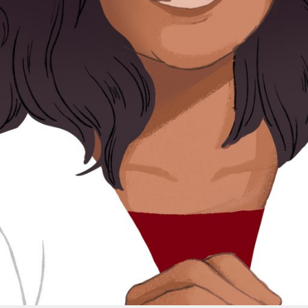
Menüs