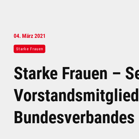
04.
März
2021
Starke Frauen
Starke Frauen – S
Vorstandsmitglie
Bundesverbandes 