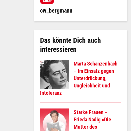
Autor
cw_bergmann
Das könnte Dich auch
interessieren
Marta Schanzenbach
– Im Einsatz gegen
Unterdrückung,
Ungleichheit und
Intoleranz
Starke Frauen –
Frieda Nadig »Die
Mutter des