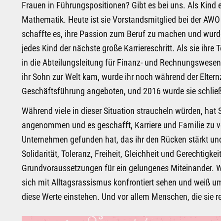
Frauen in Führungspositionen? Gibt es bei uns. Als Kind e
Mathematik. Heute ist sie Vorstandsmitglied bei der AWO
schaffte es, ihre Passion zum Beruf zu machen und wurde 
jedes Kind der nächste große Karriereschritt. Als sie ihre
in die Abteilungsleitung für Finanz- und Rechnungswese
ihr Sohn zur Welt kam, wurde ihr noch während der Elternz
Geschäftsführung angeboten, und 2016 wurde sie schlie
Während viele in dieser Situation straucheln würden, hat
angenommen und es geschafft, Karriere und Familie zu ver
Unternehmen gefunden hat, das ihr den Rücken stärkt und 
Solidarität, Toleranz, Freiheit, Gleichheit und Gerechtigkeit
Grundvoraussetzungen für ein gelungenes Miteinander. W
sich mit Alltagsrassismus konfrontiert sehen und weiß um
diese Werte einstehen. Und vor allem Menschen, die sie r