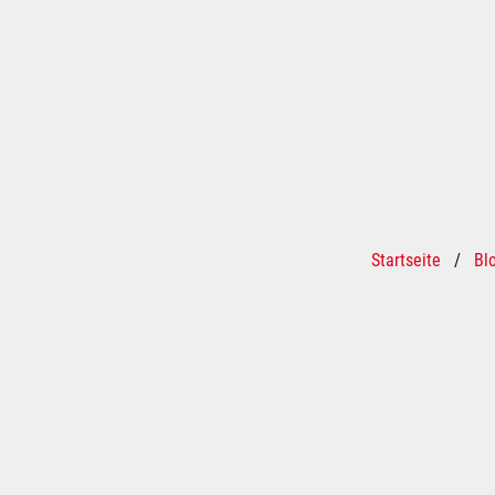
Startseite
/
Bl