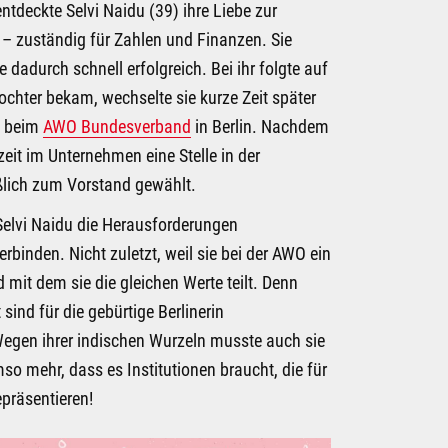
ntdeckte Selvi Naidu (39) ihre Liebe zur
 – zuständig für Zahlen und Finanzen. Sie
dadurch schnell erfolgreich. Bei ihr folgte auf
 Tochter bekam, wechselte sie kurze Zeit später
n beim
AWO Bundesverband
in Berlin. Nachdem
eit im Unternehmen eine Stelle in der
ßlich zum Vorstand gewählt.
 Selvi Naidu die Herausforderungen
binden. Nicht zuletzt, weil sie bei der AWO ein
mit dem sie die gleichen Werte teilt. Denn
 sind für die gebürtige Berlinerin
egen ihrer indischen Wurzeln musste auch sie
so mehr, dass es Institutionen braucht, die für
epräsentieren!