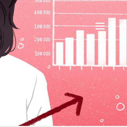
Illustration: Christina S. Zhu