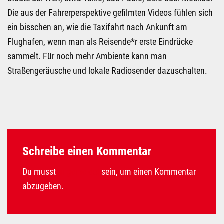
Die aus der Fahrerperspektive gefilmten Videos fühlen sich
ein bisschen an, wie die Taxifahrt nach Ankunft am
Flughafen, wenn man als Reisende*r erste Eindrücke
sammelt. Für noch mehr Ambiente kann man
Straßengeräusche und lokale Radiosender dazuschalten.
Schreibe einen Kommentar
Du musst
angemeldet
sein, um einen Kommentar
abzugeben.