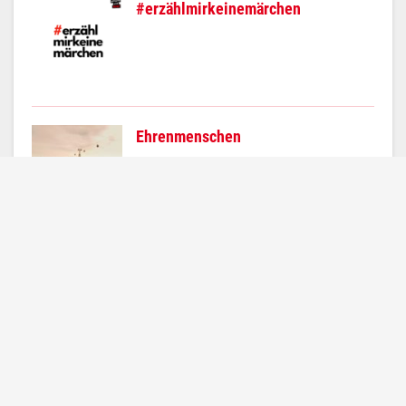
#erzählmirkeinemärchen
Ehrenmenschen
Top
Teilen